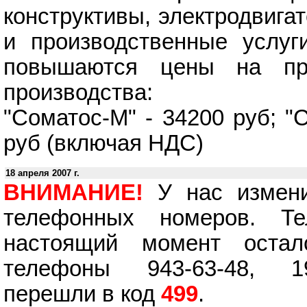
конструктивы, электродвига
и производственные услуг
повышаются цены на при
производства:
"Соматос-М" - 34200 руб; "
руб (включая НДС)
18 апреля 2007 г.
ВНИМАНИЕ!
У нас измени
телефонных номеров. Те
настоящий момент оста
телефоны 943-63-48, 19
перешли в код
499
.