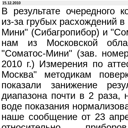
15.12.2010
В результате очередного к
из-за грубых расхождений в
Мини" (Сибагропибор) и "Со
нам из Московской обла
"Соматос-Мини" (зав. номе
2010 г.) Измерения по атте
Москва" методикам повер
показали занижение резу
диапазона почти в 2 раза, 
воде показания нормализова
наше сообщение от 23 апрел
относительно приборо