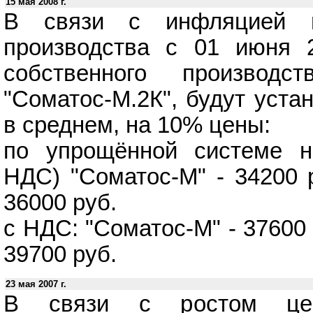
15 мая 2008 г.
В связи с инфляцией и
производства с 01 июня 
собственного производс
"Соматос-М.2К", будут уст
в среднем, на 10% цены:
по упрощённой системе н
НДС) "Соматос-М" - 34200 р
36000 руб.
с НДС: "Соматос-М" - 37600 
39700 руб.
23 мая 2007 г.
В связи с ростом це