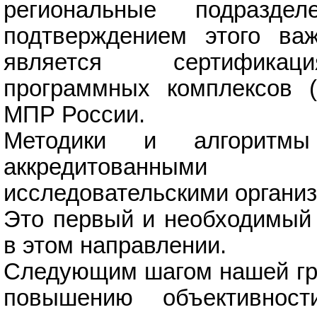
региональные подраздел
подтверждением этого важ
является сертификац
программных комплексов 
МПР России.
Методики и алгоритм
аккредитованным
исследовательскими органи
Это первый и необходимый 
в этом направлении.
Следующим шагом нашей гру
повышению объективност