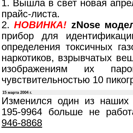
1. Вышла в свет новая апре
прайс-листа.
2.
НОВИНКА!
zNose моде
прибор для идентификаци
определения токсичных газ
наркотиков, взрывчатых ве
изображениям их па
чувствительностью 10 пико
15 марта 2004 г.
Изменился один из наших
195-9964 больше не работ
946-8868