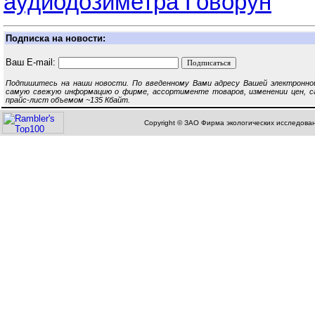
аудиодозиметра Говорун
Подписка на новости:
Ваш E-mail:
Подпишитесь на наши новости. По введенному Вами адресу Вашей электронно
самую свежую информацию о фирме, ассортименте товаров, изменении цен, с
прайс-лист объемом ~135 Кбайт.
Copyright © ЗАО Фирма экологических исследован