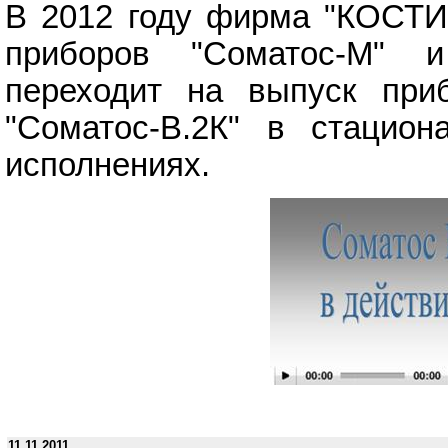
В 2012 году фирма "КОСТИ
приборов "Соматос-М" и
переходит на выпуск при
"Соматос-В.2К" в стацио
исполнениях.
11.11.2011