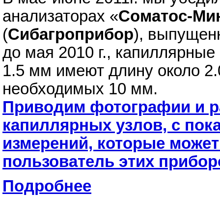
анализаторах «
Соматос-Ми
(
Сибагроприбор
), выпущен
до мая 2010 г., капиллярны
1.5 мм имеют длину около 2.
необходимых 10 мм.
Приводим фотографии и р
капиллярных узлов, с пок
измерений, которые може
пользователь этих прибор
Подробнее