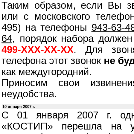
Таким образом, если Вы з
или с московского телефон
495) на телефоны
943-63-4
64
, порядок набора долже
499-ХХХ-ХХ-ХХ
. Для звон
телефона этот звонок
не бу
как междугородний.
Приносим свои извинени
неудобства.
10 января 2007 г.
С 01 января 2007 г. од
«КОСТИП» перешла на у