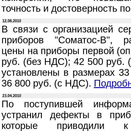
точность и достоверность по
12.08.2010
В связи с организацией се
приборов "Соматос-В", р
цены на приборы первой (оп
руб. (без НДС); 42 500 руб
установлены в размерах 33 
36 800 руб. (с НДС).
Подроб
23.04.2010
По поступившей информа
устранил дефекты в приб
которые приводили к 