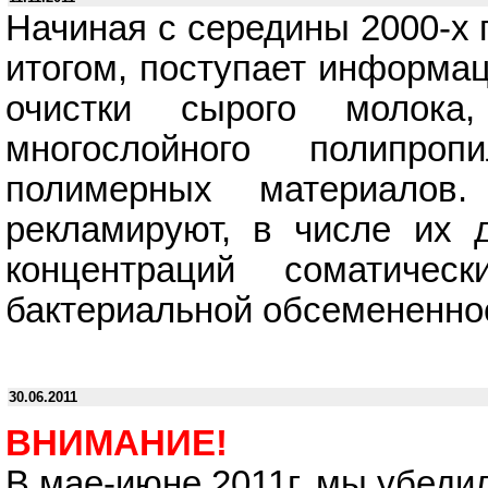
Начиная с середины 2000-х 
итогом, поступает информац
очистки сырого молока,
многослойного полипро
полимерных материалов.
рекламируют, в числе их д
концентраций соматичес
бактериальной обсемененн
30.06.2011
ВНИМАНИЕ!
В мае-июне 2011г. мы убедил